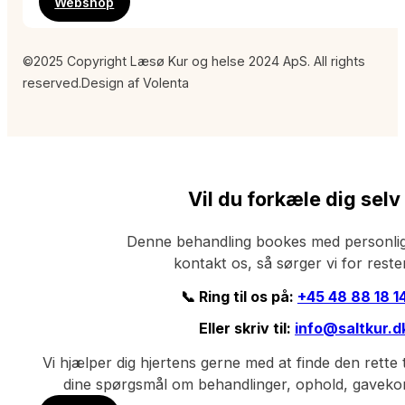
Webshop
©2025 Copyright Læsø Kur og helse 2024 ApS. All rights
reserved.
Design af Volenta
Vil du forkæle dig selv
Denne behandling bookes med personlig
kontakt os, så sørger vi for reste
📞 Ring til os på:
+45 48 88 18 1
Eller skriv til:
info@saltkur.d
Vi hjælper dig hjertens gerne med at finde den rette t
dine spørgsmål om behandlinger, ophold, gavekort