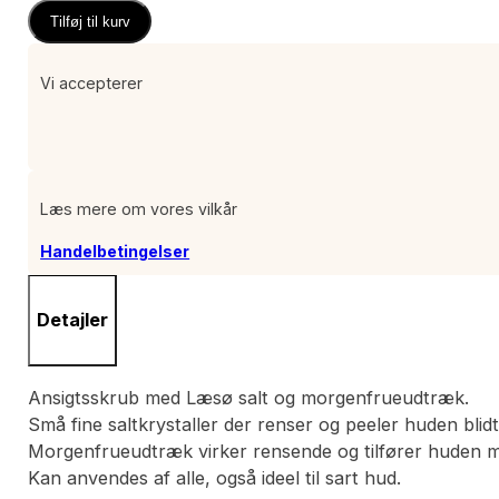
Tilføj til kurv
Vi accepterer
Læs mere om vores vilkår
Handelbetingelser
Detajler
Ansigtsskrub med Læsø salt og morgenfrueudtræk.
Små fine saltkrystaller der renser og peeler huden blidt
Morgenfrueudtræk virker rensende og tilfører huden m
Kan anvendes af alle, også ideel til sart hud.