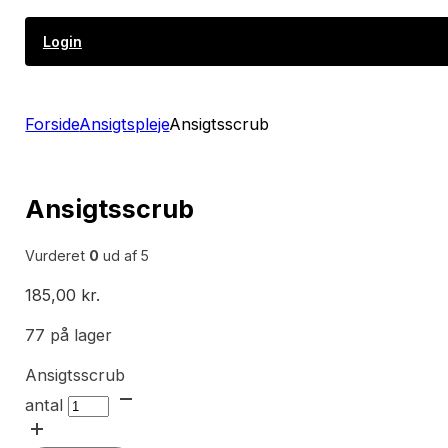
Login
Forside
Ansigtspleje
Ansigtsscrub
Ansigtsscrub
Vurderet
0
ud af 5
185,00
kr.
77 på lager
Ansigtsscrub
antal