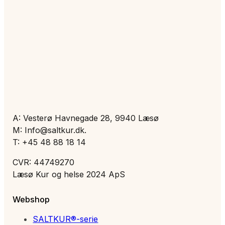
A: Vesterø Havnegade 28, 9940 Læsø
M: Info@saltkur.dk.
T: +45 48 88 18 14
CVR: 44749270
Læsø Kur og helse 2024 ApS
Webshop
SALTKUR®-serie