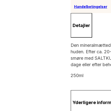
Handelbetingelser
Detajler
Den mineralmættede 
huden. Efter ca. 20-
smøre med SALTKUR 
dage eller efter beh
250ml
Yderligere infor