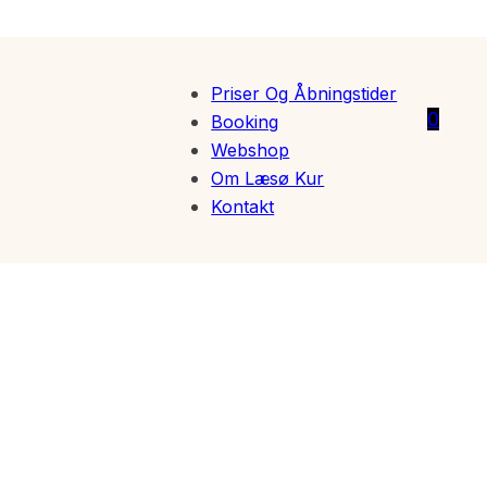
Priser Og Åbningstider
0
Booking
Webshop
Om Læsø Kur
Kontakt