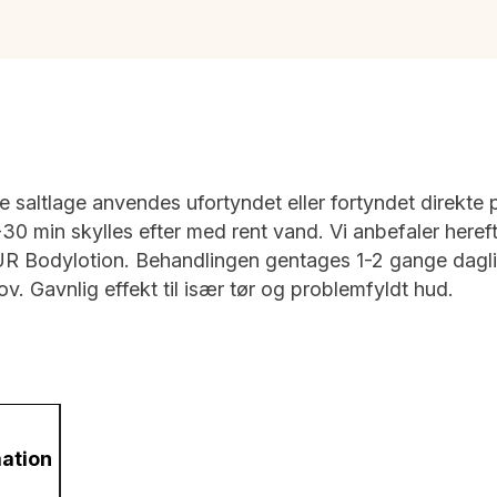
saltlage anvendes ufortyndet eller fortyndet direkte 
30 min skylles efter med rent vand. Vi anbefaler hereft
Bodylotion. Behandlingen gentages 1-2 gange daglig
ov. Gavnlig effekt til især tør og problemfyldt hud.
mation