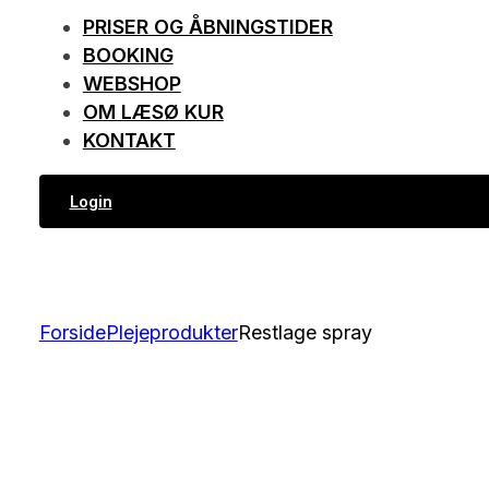
PRISER OG ÅBNINGSTIDER
BOOKING
WEBSHOP
OM LÆSØ KUR
KONTAKT
Login
Forside
Plejeprodukter
Restlage spray