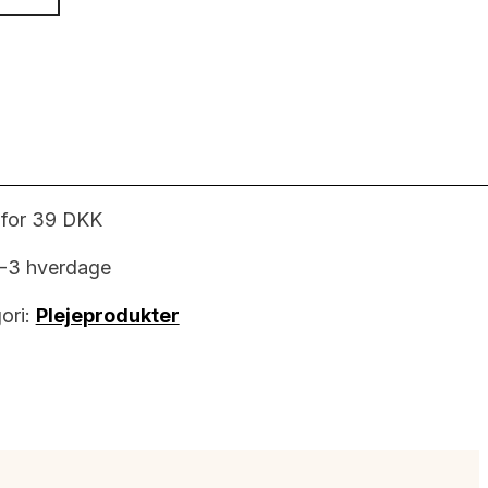
 for 39 DKK
1-3 hverdage
ori:
Plejeprodukter