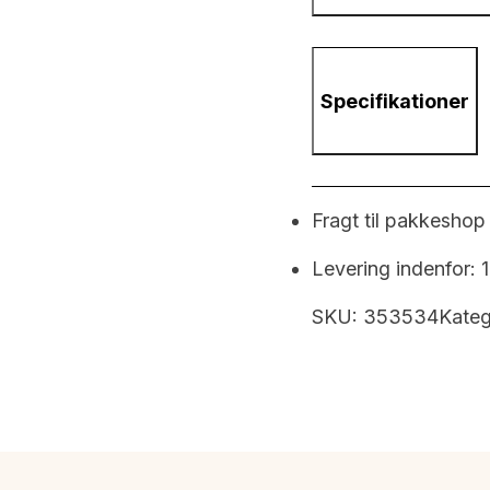
Specifikationer
Fragt til pakkeshop
Levering indenfor: 
SKU:
353534
Kateg