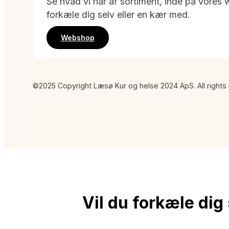
Se hvad vi har af sortiment, inde på vore
forkæle dig selv eller en kær med.
Webshop
©2025 Copyright Læsø Kur og helse 2024 ApS. All rights
Vil du forkæle dig