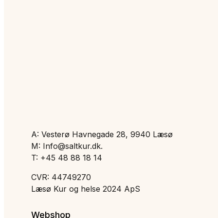
A: Vesterø Havnegade 28, 9940 Læsø
M: Info@saltkur.dk.
T: +45 48 88 18 14
CVR: 44749270
Læsø Kur og helse 2024 ApS
Webshop